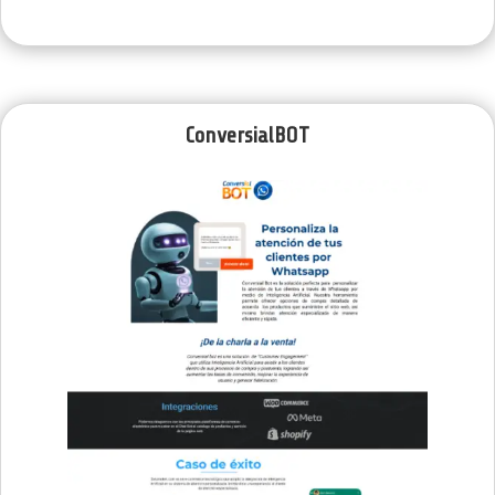
ConversialBOT