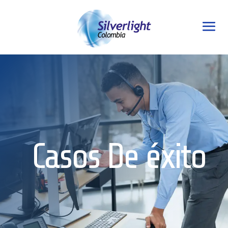
Casos De éxito