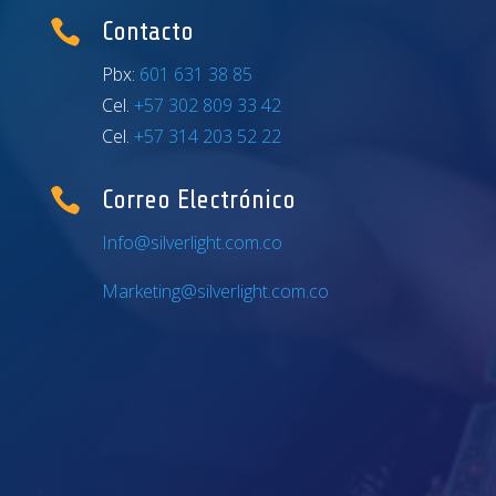

Contacto
Pbx:
601 631 38 85
Cel.
+57 302 809 33 42
Cel.
+57 314 203 52 22

Correo Electrónico
Info@silverlight.com.co
Marketing@silverlight.com.co