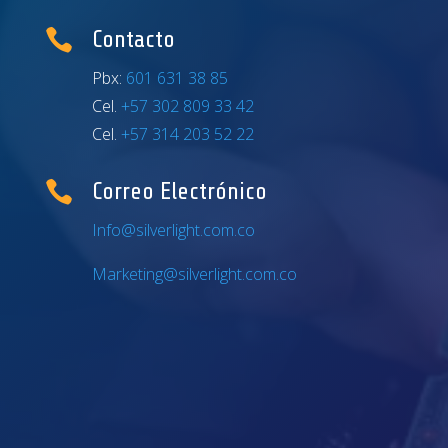

Contacto
Pbx:
601 631 38 85
Cel.
+57 302 809 33 42
Cel.
+57 314 203 52 22

Correo Electrónico
Info@silverlight.com.co
Marketing@silverlight.com.co