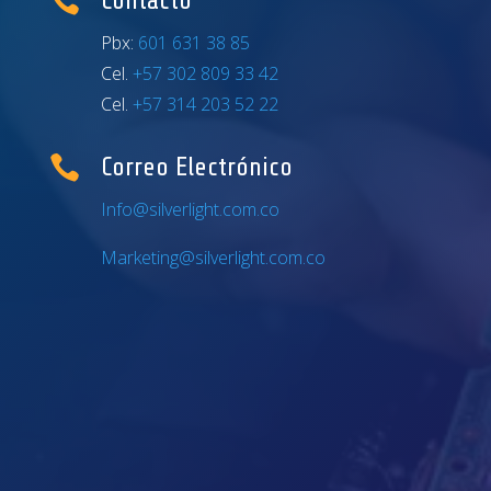

Contacto
Pbx:
601 631 38 85
Cel.
+57 302 809 33 42
Cel.
+57 314 203 52 22

Correo Electrónico
Info@silverlight.com.co
Marketing@silverlight.com.co