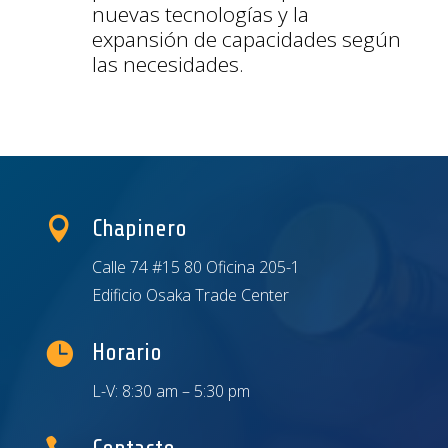
nuevas tecnologías y la
expansión de capacidades según
las necesidades.

Chapinero
Calle 74 #15 80 Oficina 205-1
Edificio Osaka Trade Center

Horario
L-V: 8:30 am – 5:30 pm