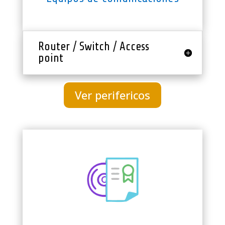
Router / Switch / Access
point
Ver perifericos